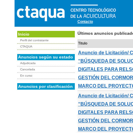
Contacto
Últimos anuncios publicad
Inicio
Perfil del contratante
Titulo
CTAQUA
Anuncio de Licitación
Anuncios según su estado
“BÚSQUEDA DE SOLUC
Adjudicada
DIGITALES PARA RELS
Cancelada
En curso
GESTIÓN DEL CORMOR
MARCO DEL PROYECT
Anuncios por clasificación
Anuncio de Licitación
“BÚSQUEDA DE SOLUC
DIGITALES PARA RELS
GESTIÓN DEL CORMOR
MARCO DEL PROYECT