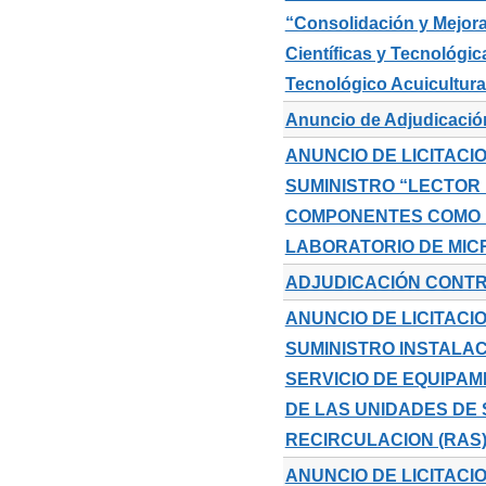
“Consolidación y Mejora
Científicas y Tecnológi
Tecnológico Acuicultura
Anuncio de Adjudicación
ANUNCIO DE LICITACI
SUMINISTRO “LECTOR
COMPONENTES COMO 
LABORATORIO DE MIC
ADJUDICACIÓN CONTRA
ANUNCIO DE LICITACI
SUMINISTRO INSTALAC
SERVICIO DE EQUIPAM
DE LAS UNIDADES DE 
RECIRCULACION (RAS
ANUNCIO DE LICITACI