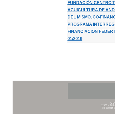
FUNDACIÓN CENTRO 
ACUICULTURA DE AND
DEL MISMO, CO-FINAN
PROGRAMA INTERREG 
FINANCIACION FEDER 
01/2019
CTA
11500 - El P
Tel: (0034) 