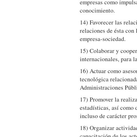
empresas como impulsad
conocimiento.
14) Favorecer las rela
relaciones de ésta con 
empresa-sociedad.
15) Colaborar y cooper
internacionales, para 
16) Actuar como asesor 
tecnológica relacionada
Administraciones Públi
17) Promover la realiza
estadísticas, así como
incluso de carácter pro
18) Organizar activida
capacitación de los act