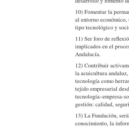
desarrollo y fomento de
10) Fomentar la perman
al entorno económico, t
tipo tecnológico y soci
11) Ser foro de reflexi
implicados en el proces
Andalucía.
12) Contribuir activam
la acuicultura andaluz,
tecnología como herram
tejido empresarial des
tecnología–empresa-soc
gestión: calidad, segu
13) La Fundación, será 
conocimiento, la infor