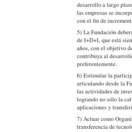
desarrollo a largo plaz
las empresas se incorp
con el fin de increment
5) La Fundación deberá
de I+D+I, que está sie
años, con el objetivo d
contribuya al desarroll
preferentemente.
6) Estimular la partici
articulando desde la F
las actividades de inve
logrando no sólo la cal
aplicaciones y transfer
7) Actuar como Organis
transferencia de tecnol