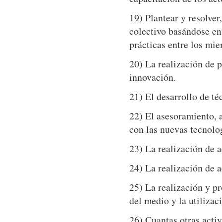
19) Plantear y resolver
colectivo basándose en
prácticas entre los mi
20) La realización de p
innovación.
21) El desarrollo de t
22) El asesoramiento, a
con las nuevas tecnolog
23) La realización de a
24) La realización de a
25) La realización y p
del medio y la utilizac
26) Cuantas otras acti