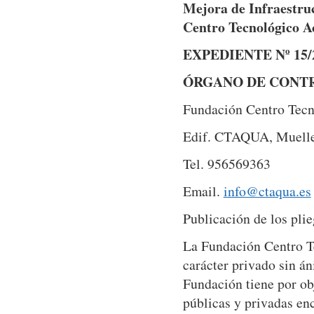
Mejora de Infraestruc
Centro Tecnológico A
EXPEDIENTE Nº 15/
ÓRGANO DE CONT
Fundación Centro Tec
Edif. CTAQUA, Muelle 
Tel. 956569363
Email.
info@ctaqua.es
Publicación de los pli
La Fundación Centro T
carácter privado sin án
Fundación tiene por ob
públicas y privadas en