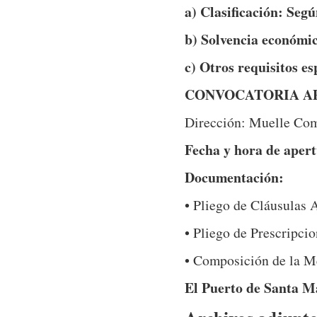
a) Clasificación: Segú
b) Solvencia económica
c) Otros requisitos es
CONVOCATORIA A
Dirección: Muelle Come
Fecha y hora de aper
Documentación:
• Pliego de Cláusulas 
• Pliego de Prescripci
• Composición de la M
El Puerto de Santa Ma